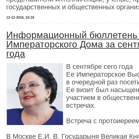
государственных и общественных органи
13-12-2016, 10:18
Информационный бюллетень 
Императорского Дома за сент
года
В сентябре сего года
Ее Императорское Вы
в очередной раз посет
Ее визит был насыщен
участием в обществе
встречах.
Встреча с протоиерее
В Москве Е.И. В. Государыня Великая Кн