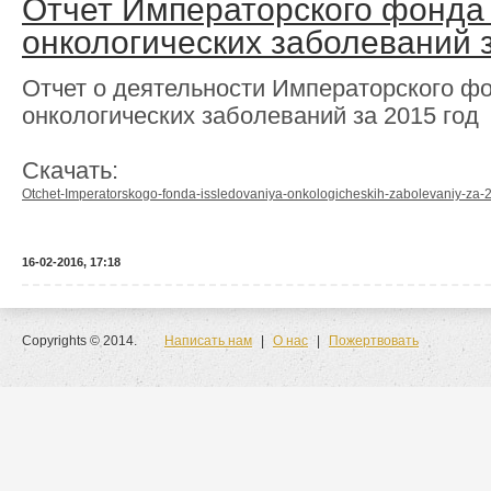
Отчет Императорского фонда
онкологических заболеваний з
Отчет о деятельности Императорского ф
онкологических заболеваний за 2015 год
Скачать:
Otchet-Imperatorskogo-fonda-issledovaniya-onkologicheskih-zabolevaniy-za-
16-02-2016, 17:18
Copyrights © 2014.
Написать нам
|
О нас
|
Пожертвовать