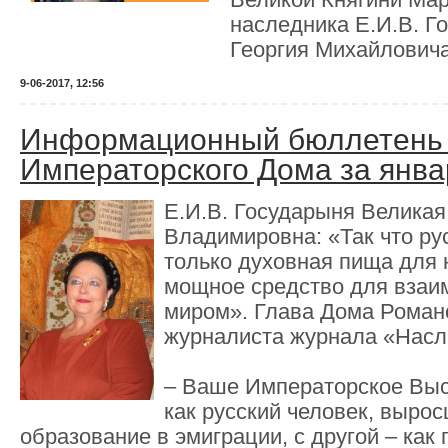
Великой Княгини Ма
наследника Е.И.В. Г
Георгия Михайлович
9-06-2017, 12:56
Информационный бюллетень 
Императорского Дома за янва
Е.И.В. Государыня Великая
Владимировна: «Так что рус
только духовная пища для 
мощное средство для взаи
миром». Глава Дома Роман
журналиста журнала «Насл
– Ваше Императорское Высо
как русский человек, выро
образование в эмиграции, с другой – как 