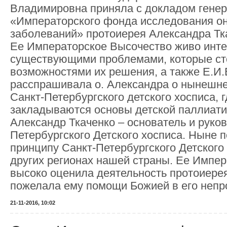
Владимировна приняла с докладом генер
«Императорского фонда исследования он
заболеваний» протоиерея Александра Тк
Ее Императорское Высочество живо инт
существующими проблемами, которые ст
возможностями их решения, а также Е.И.
расспрашивала о. Александра о нынешне
Санкт-Петербургского детского хосписа, 
закладываются основы детской паллиат
Александр Ткаченко – основатель и руко
Петербургского Детского хосписа. Ныне 
принципу Санкт-Петербургского Детского
других регионах нашей страны. Ее Импе
высоко оценила деятельность протоиере
пожелала ему помощи Божией в его непр
21-11-2016, 10:02