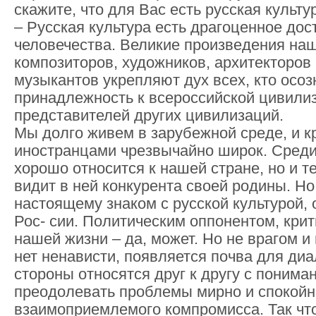
скажите, что для Вас есть русская культу
– Русская культура есть драгоценное дос
человечества. Великие произведения наш
композиторов, художников, архитекторов 
музыкантов укрепляют дух всех, кто осоз
принадлежность к всероссийской цивили
представителей других цивилизаций.
Мы долго живем в зарубежной среде, и к
иностранцами чрезвычайно широк. Среди н
хорошо относится к нашей стране, но и те,
видит в ней конкурента своей родины. Но
настоящему знаком с русской культурой, 
Рос- сии. Политическим оппонентом, крит
нашей жизни – да, может. Но не врагом и
нет ненависти, появляется почва для диал
стороны относятся друг к другу с понима
преодолевать проблемы мирно и спокойно
взаимоприемлемого компромисса. Так что 