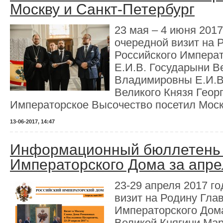
Москву и Санкт-Петербург
23 мая – 4 июня 2017
очередной визит на 
Российского Импера
Е.И.В. Государыни В
Владимировны Е.И.В
Великого Князя Геор
Императорское Высочество посетил Москв
13-06-2017, 14:47
Информационный бюллетень 
Императорского Дома за апре
23-29 апреля 2017 г
визит на Родину Гла
Императорского Дома