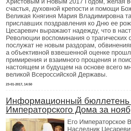
Христовым и Новым 2017 Годом, желая вс
счастья, духовной крепости и помощи Бож
Великая Княгиня Мария Владимировна та
приславших поздравления ко Дню ее рож
Цесаревич выражают надежду, что в нас
Революции воспоминания о трагических 
послужат не новым раздорам, обвинения
а объективной взвешенной оценке прошл
примирения и взаимного прощения и пои
настоящем и будущем на основе всего м
великой Всероссийской Державы.
23-01-2017, 14:50
Информационный бюллетень 
Императорского Дома за нояб
Его Императорское 
Наследник Цесаревич