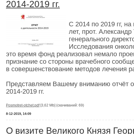
2014-2019 гг.
С 2014 по 2019 гг, н
лет, прот. Александр
генерального дирек
Исследования онколо
это время фонд реализовал немало прое
признание со стороны врачебного сообще
в совершенствование методов лечения р
Представляем Вашему вниманию отчёт о
2014-2019 гг.
Posmotret-otchet.pdf
[3,62 Mb] (cкачиваний: 69)
8-12-2019, 14:09
О визите Великого Князя Гео