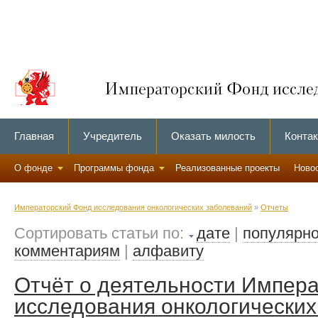
Главная
Учредитель
Оказать милость
Конта
О фонде
Программы фонда
Реализованные проекты
Ново
Императорский Фонд исследования онкологических заболеваний
»
Отчеты
Сортировать статьи по:
дате
|
популярно
комментариям
|
алфавиту
Отчёт о деятельности Импер
исследования онкологических